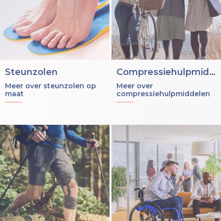
Steunzolen
Compressiehulpmiddelen
Meer over steunzolen op
Meer over
maat
compressiehulpmiddelen