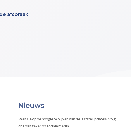
nde afspraak
Nieuws
Wens je op de hoogte te blijven van de laatste updates? Volg
ons dan zeker op sociale media.