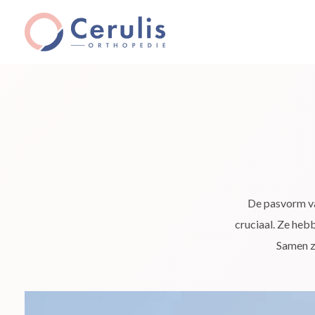
De pasvorm v
cruciaal. Ze heb
Samen z