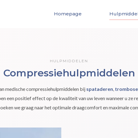
Homepage
Hulpmidde
HULPMIDDELEN
Compressiehulpmiddelen
an medische compressiehulpmiddelen bij
spataderen
,
trombose
ben een positief effect op de kwaliteit van uw leven wanneer u ze r
oeken we graag naar het optimale draagcomfort en maximale com