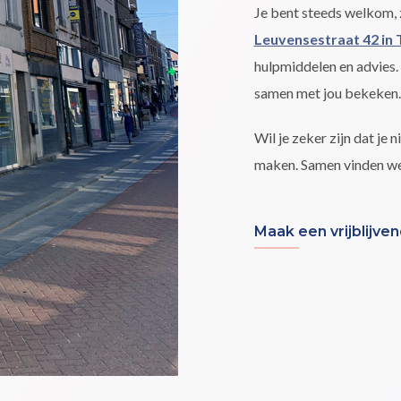
Je bent steeds welkom, z
Leuvensestraat 42 in 
hulpmiddelen en advies.
samen met jou bekeken.
Wil je zeker zijn dat je
maken. Samen vinden we 
Maak een vrijblijve