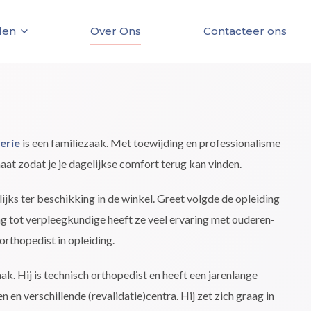
len
Over Ons
Contacteer ons
erie
is een familiezaak. Met toewijding en professionalisme
at zodat je je dagelijkse comfort terug kan vinden.
ijks ter beschikking in de winkel. Greet volgde de opleiding
ng tot verpleegkundige heeft ze veel ervaring met ouderen-
orthopedist in opleiding.
aak. Hij is technisch orthopedist en heeft een jarenlange
n en verschillende (revalidatie)centra. Hij zet zich graag in