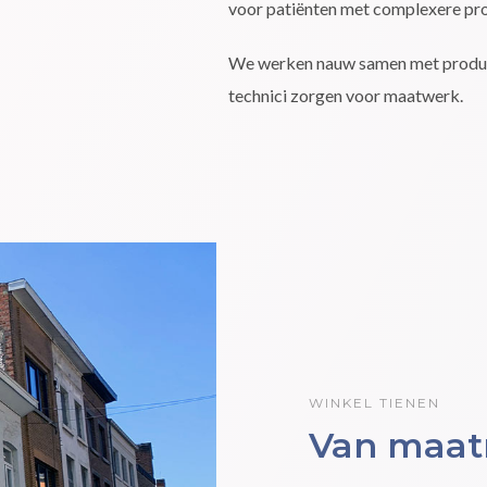
voor patiënten met complexere pro
We werken nauw samen met produc
technici zorgen voor maatwerk.
WINKEL TIENEN
Van maatn