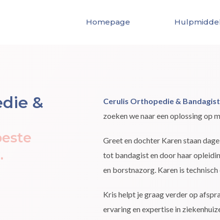
Homepage
Hulpmidde
edie &
Cerulis Orthopedie & Bandagist
zoeken we naar een oplossing op ma
beste
Greet en dochter Karen staan dagel
.
tot bandagist en door haar opleidi
en borstnazorg. Karen is technisch 
Kris helpt je graag verder op afspr
ervaring en expertise in ziekenhuize