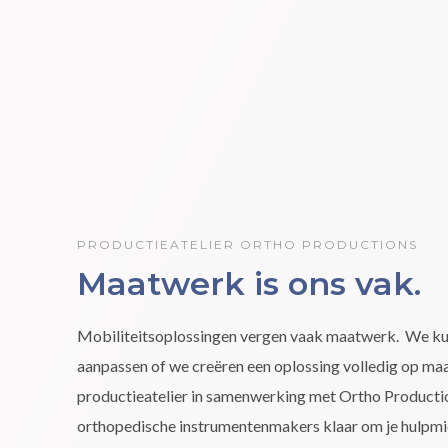
PRODUCTIEATELIER ORTHO PRODUCTIONS
Maatwerk is ons vak.
Mobiliteitsoplossingen vergen vaak maatwerk. We k
aanpassen of we creëren een oplossing volledig op maat
productieatelier in samenwerking met Ortho Producti
orthopedische instrumentenmakers klaar om je hulpmid