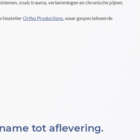
blemen, zoals trauma, verlammingen en chronische pijnen.
tieatelier
Ortho Productions
, waar gespecialiseerde
ame tot aflevering.